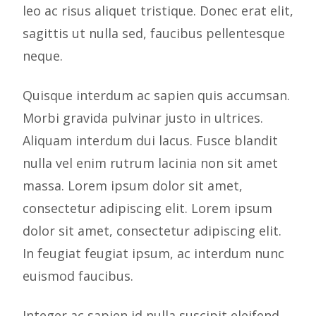
leo ac risus aliquet tristique. Donec erat elit,
sagittis ut nulla sed, faucibus pellentesque
neque.
Quisque interdum ac sapien quis accumsan.
Morbi gravida pulvinar justo in ultrices.
Aliquam interdum dui lacus. Fusce blandit
nulla vel enim rutrum lacinia non sit amet
massa. Lorem ipsum dolor sit amet,
consectetur adipiscing elit. Lorem ipsum
dolor sit amet, consectetur adipiscing elit.
In feugiat feugiat ipsum, ac interdum nunc
euismod faucibus.
Integer ac sapien id nulla suscipit eleifend