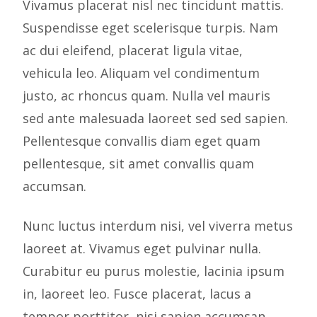
Vivamus placerat nisl nec tincidunt mattis.
Suspendisse eget scelerisque turpis. Nam
ac dui eleifend, placerat ligula vitae,
vehicula leo. Aliquam vel condimentum
justo, ac rhoncus quam. Nulla vel mauris
sed ante malesuada laoreet sed sed sapien.
Pellentesque convallis diam eget quam
pellentesque, sit amet convallis quam
accumsan.
Nunc luctus interdum nisi, vel viverra metus
laoreet at. Vivamus eget pulvinar nulla.
Curabitur eu purus molestie, lacinia ipsum
in, laoreet leo. Fusce placerat, lacus a
tempor porttitor, nisi sapien accumsan