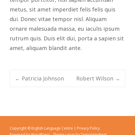
metus, sit amet imperdiet felis felis quis
dui. Donec vitae tempor nisl. Aliquam
ornare malesuada massa, eu iaculis ipsum
rutrum quis. Duis elit dui, porta a sapien sit
amet, aliquam blandit ante.
←
Patricia Johnson
Robert Wilson
→
Post navigation
Copyright © English Language Centre |
Privacy Policy
Powered by WordPress
, Theme
i-max
by TemplatesNext.