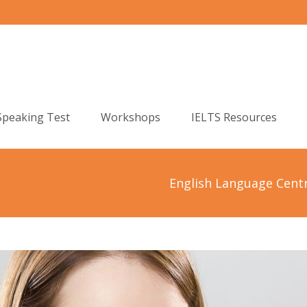
Speaking Test
Workshops
IELTS Resources
English Language Cent