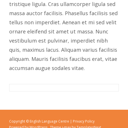
tristique ligula. Cras ullamcorper ligula sed
massa auctor facilisis. Phasellus facilisis sed
tellus non imperdiet. Aenean et mi sed velit
ornare eleifend sit amet ut massa. Nunc
vestibulum est pulvinar, imperdiet nibh
quis, maximus lacus. Aliquam varius facilisis
aliquam. Mauris facilisis faucibus erat, vitae
accumsan augue sodales vitae.
Copyright © English Language Centre |
Privacy Policy
Powered by WordPress
, Theme
i-max
by TemplatesNext.